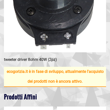
tweeter driver 8ohm 40W (2pz)
ecogorizia.it è in fase di sviluppo, attualmente l'acquisto
dei prodotti non è ancora attivo.
Prodotti Affini