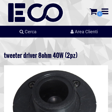
0
Cerca
Area Clienti
tweeter driver 8ohm 40W (2pz)