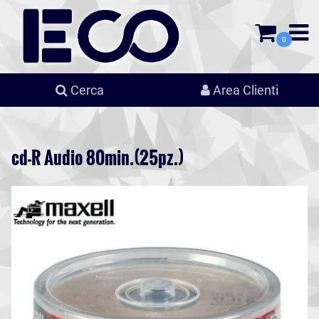
0
Cerca
Area Clienti
cd-R Audio 80min.(25pz.)