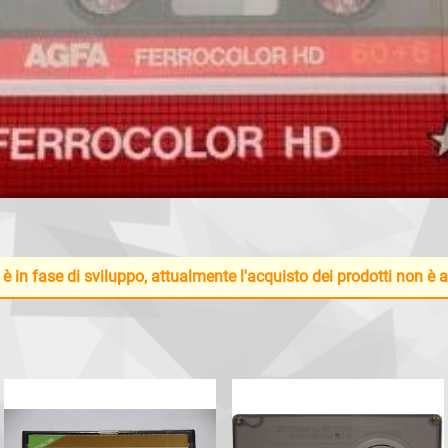
 è in fase di sviluppo, attualmente l'acquisto dei prodotti non è 