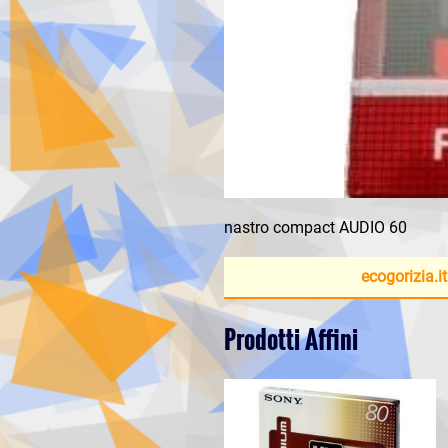
nastro compact AUDIO 60
ecogorizia.it
Prodotti Affini