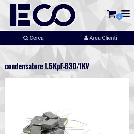
0
Cerca
Area Clienti
condensatore 1.5KpF-630/1KV