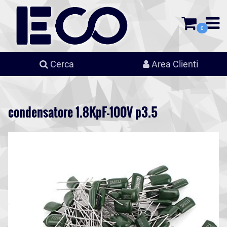
0
Cerca
Area Clienti
condensatore 1.8KpF-100V p3.5