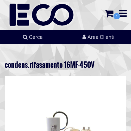
0
Cerca
Area Clienti
condens.rifasamento 16MF-450V