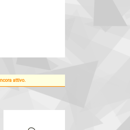
ancora attivo.