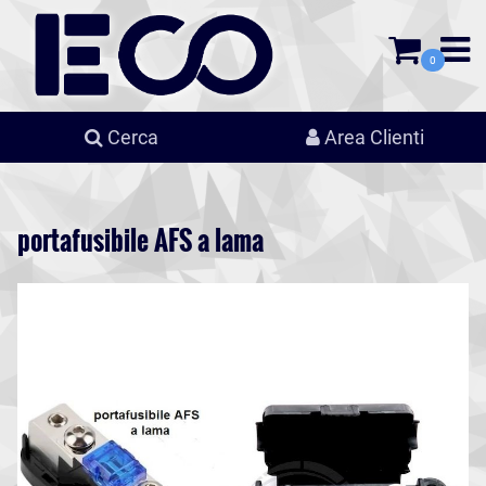
0
Cerca
Area Clienti
portafusibile AFS a lama