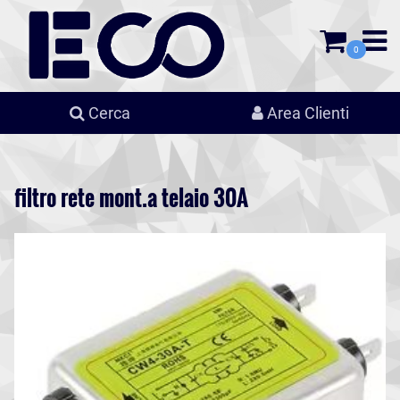
0
Cerca
Area Clienti
filtro rete mont.a telaio 30A