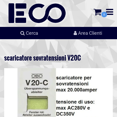
0
Cerca
Area Clienti
scaricatore sovratensioni V20C