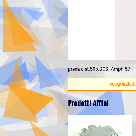
presa c.st.50p.SCSI Amph.57
ecogorizia.it
Prodotti Affini