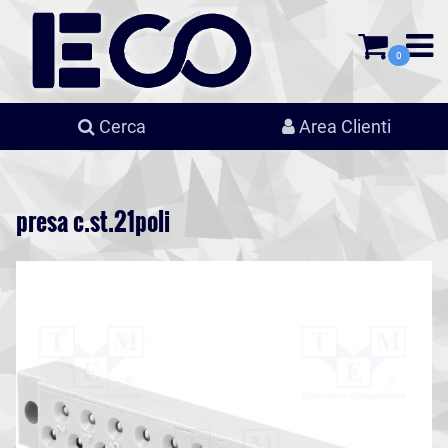
0
Cerca
Area Clienti
presa c.st.21poli