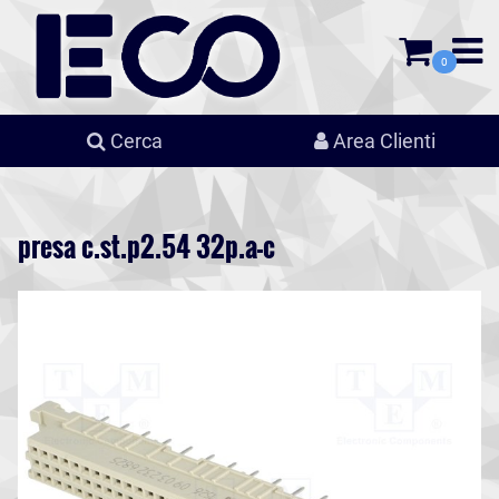
0
Cerca
Area Clienti
presa c.st.p2.54 32p.a-c