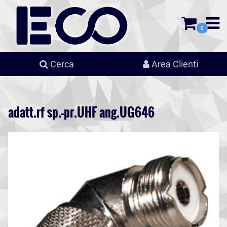
0
Cerca
Area Clienti
adatt.rf sp.-pr.UHF ang.UG646