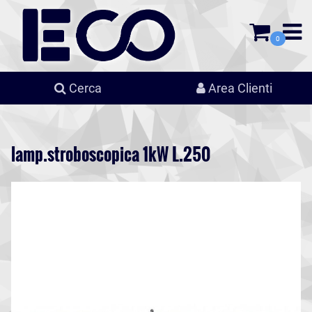
0
Cerca
Area Clienti
lamp.stroboscopica 1kW L.250