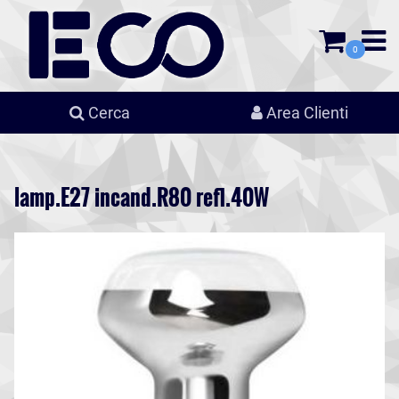
0
Cerca
Area Clienti
lamp.E27 incand.R80 refl.40W