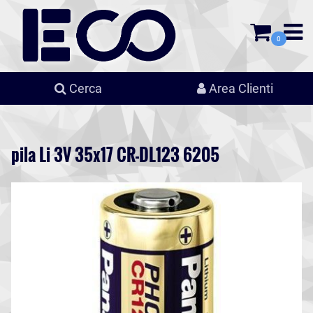
0
Cerca
Area Clienti
pila Li 3V 35x17 CR-DL123 6205