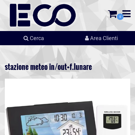
0
Cerca
Area Clienti
stazione meteo in/out+f.lunare