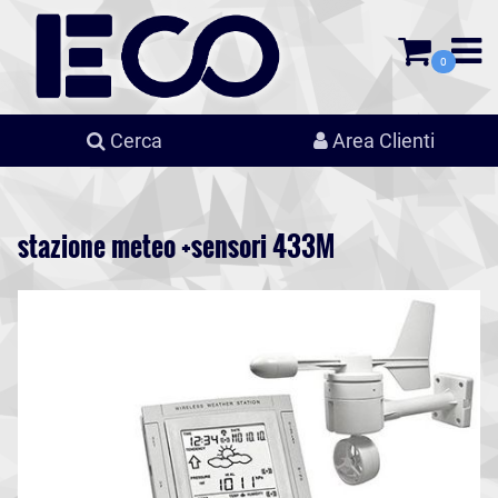
0
Cerca
Area Clienti
stazione meteo +sensori 433M