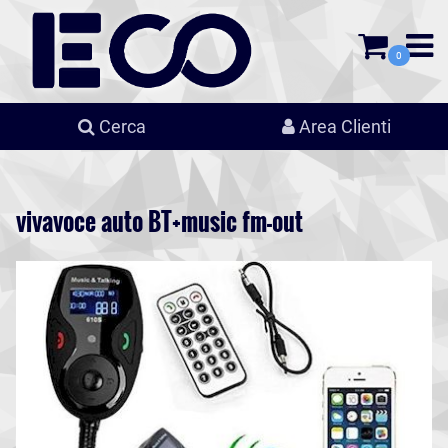
0
Cerca
Area Clienti
vivavoce auto BT+music fm-out