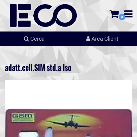
0
Cerca
Area Clienti
adatt.cell.SIM std.a Iso