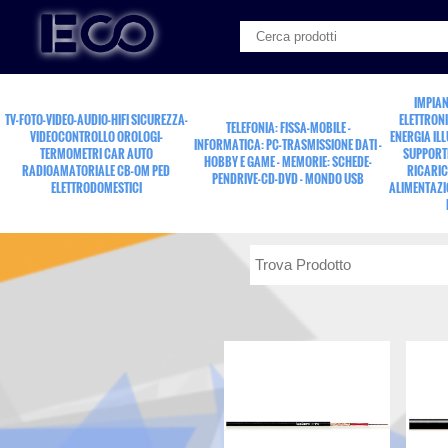
IMPIAN
TV-FOTO-VIDEO-AUDIO-HIFI SICUREZZA-
ELETTRONI
TELEFONIA: FISSA-MOBILE -
VIDEOCONTROLLO OROLOGI-
ENERGIA IL
INFORMATICA: PC-TRASMISSIONE DATI -
TERMOMETRI CAR AUTO
SUPPORTI
HOBBY E GAME - MEMORIE: SCHEDE-
RADIOAMATORIALE CB-OM PED
RICARIC
PENDRIVE-CD-DVD - MONDO USB
ELETTRODOMESTICI
ALIMENTAZI