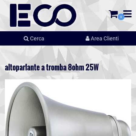
0
Cerca
Area Clienti
altoparlante a tromba 8ohm 25W