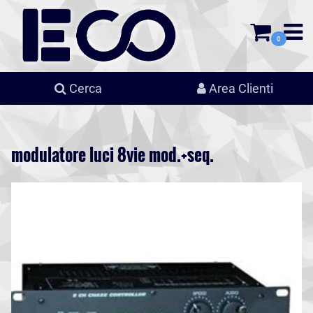
0
Cerca
Area Clienti
modulatore luci 8vie mod.+seq.