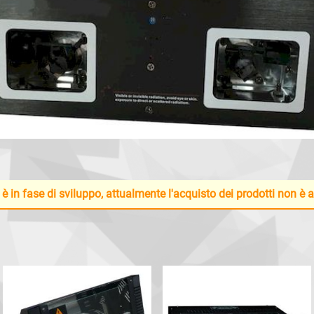
 è in fase di sviluppo, attualmente l'acquisto dei prodotti non è 