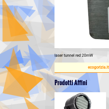
laser tunnel red 20mW
ecogorizia.it
Prodotti Affini