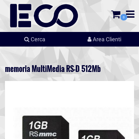
0
Cerca
Area Clienti
memoria MultiMedia RS-D 512Mb