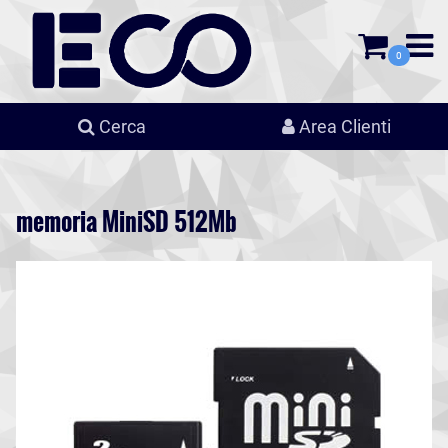
0
Cerca
Area Clienti
memoria MiniSD 512Mb