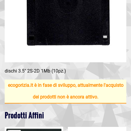
dischi 3.5" 2S-2D 1Mb (10pz.)
ecogorizia.it è in fase di sviluppo, attualmente l'acquisto
dei prodotti non è ancora attivo.
Prodotti Affini