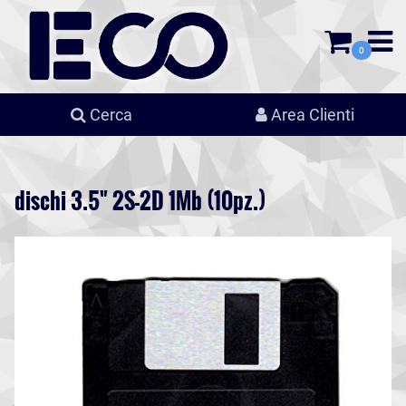
0
Cerca
Area Clienti
dischi 3.5" 2S-2D 1Mb (10pz.)