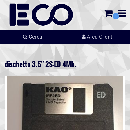
0
Cerca
Area Clienti
dischetto 3.5" 2S-ED 4Mb.