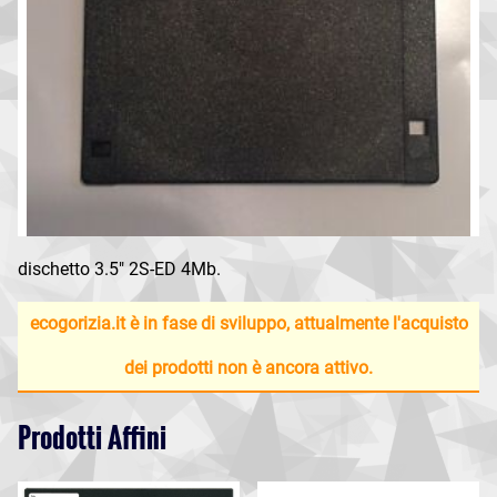
dischetto 3.5" 2S-ED 4Mb.
ecogorizia.it è in fase di sviluppo, attualmente l'acquisto
dei prodotti non è ancora attivo.
Prodotti Affini