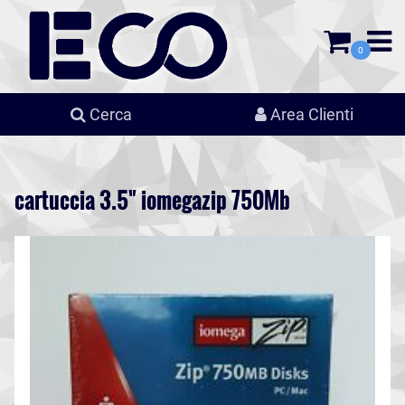
0
Cerca
Area Clienti
cartuccia 3.5" iomegazip 750Mb