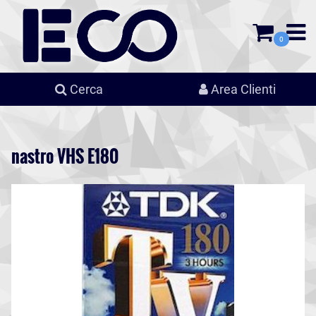
0
Cerca
Area Clienti
nastro VHS E180