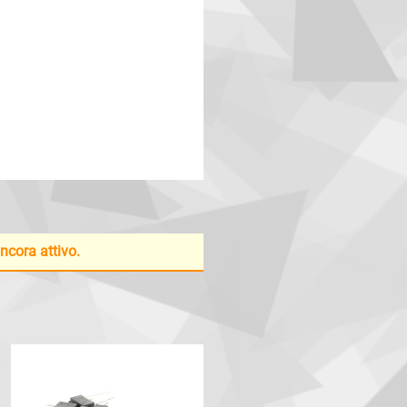
ancora attivo.