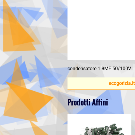
condensatore 1.8MF-50/100V
ecogorizia.it
Prodotti Affini