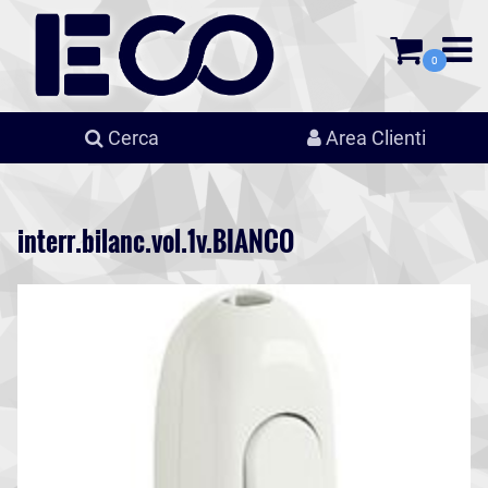
0
Cerca
Area Clienti
interr.bilanc.vol.1v.BIANCO