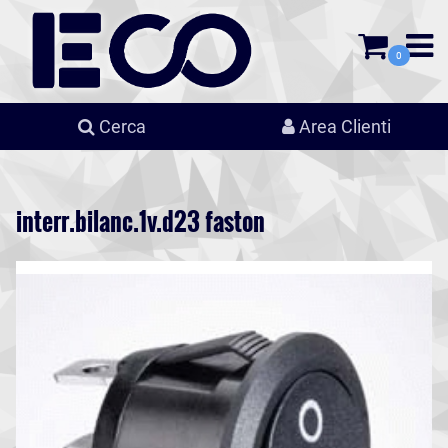
0
Cerca
Area Clienti
interr.bilanc.1v.d23 faston