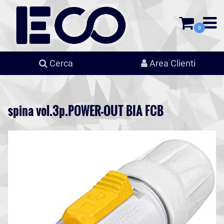
0
Cerca
Area Clienti
spina vol.3p.POWER-OUT BIA FCB