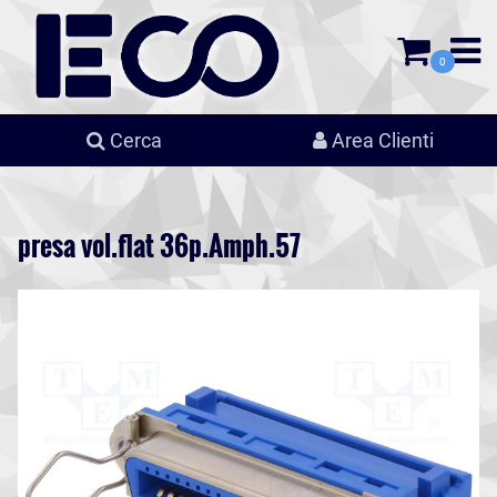
0
Cerca
Area Clienti
presa vol.flat 36p.Amph.57