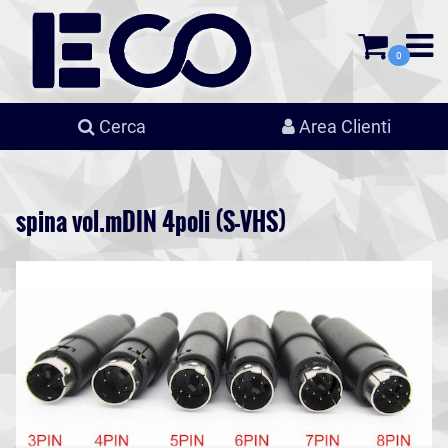
0
Cerca
Area Clienti
spina vol.mDIN 4poli (S-VHS)