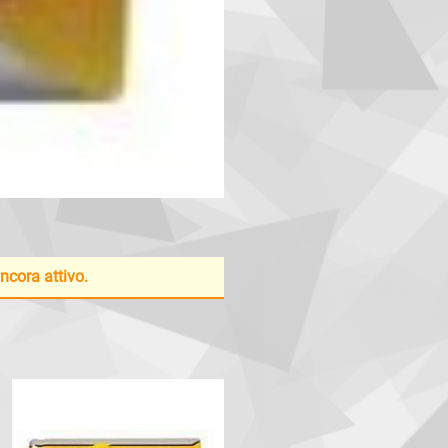
ancora attivo.