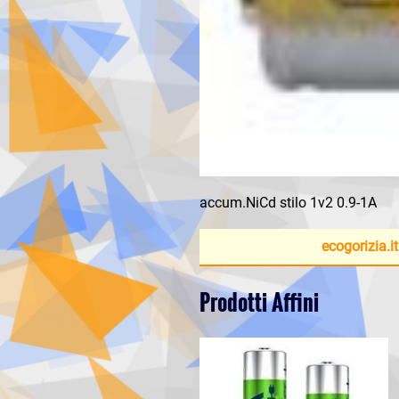
accum.NiCd stilo 1v2 0.9-1A
ecogorizia.it
Prodotti Affini