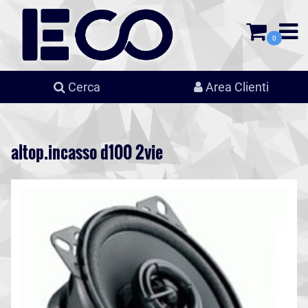
0
Cerca
Area Clienti
altop.incasso d100 2vie