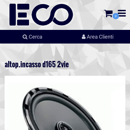
0
Cerca
Area Clienti
altop.incasso d165 2vie