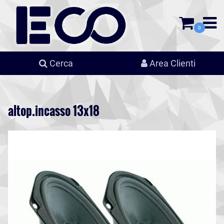
0
Cerca
Area Clienti
altop.incasso 13x18