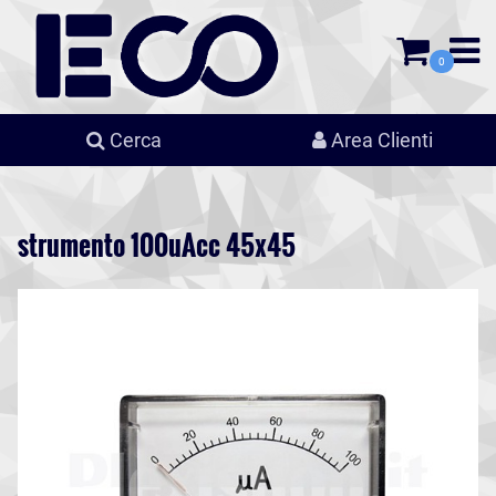
0
Cerca
Area Clienti
strumento 100uAcc 45x45