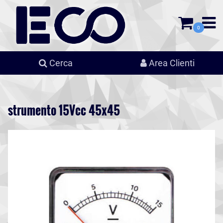
0
Cerca
Area Clienti
strumento 15Vcc 45x45