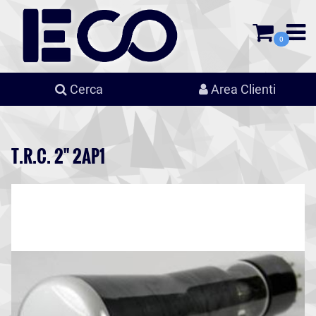
0
Cerca
Area Clienti
T.R.C. 2'' 2AP1