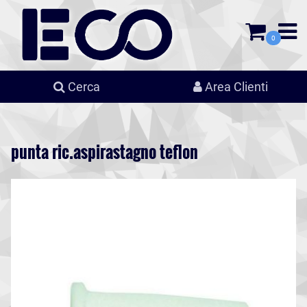
0
Cerca
Area Clienti
punta ric.aspirastagno teflon