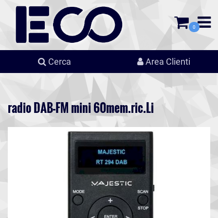
0
Cerca
Area Clienti
radio DAB-FM mini 60mem.ric.Li