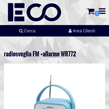
0
Cerca
Area Clienti
radiosveglia FM +allarme WR772