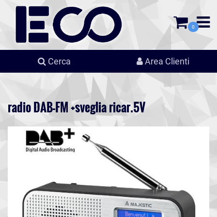
0
Cerca
Area Clienti
radio DAB-FM +sveglia ricar.5V