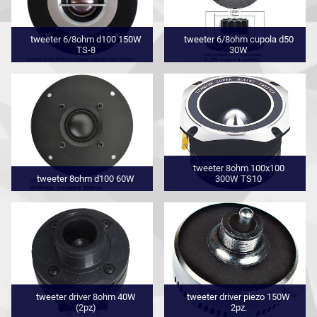
tweeter 6/8ohm d100 150W
tweeter 6/8ohm cupola d50
TS-8
30W
tweeter 8ohm 100x100
tweeter 8ohm d100 60W
300W TS10
tweeter driver 8ohm 40W
tweeter driver piezo 150W
(2pz)
2pz.