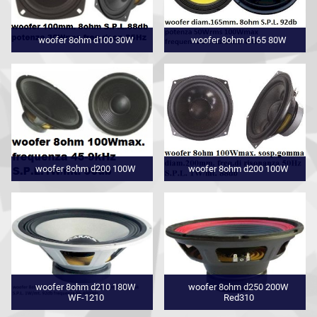
woofer 8ohm d100 30W
woofer 8ohm d165 80W
woofer 8ohm d200 100W
woofer 8ohm d200 100W
woofer 8ohm d210 180W
woofer 8ohm d250 200W
WF-1210
Red310