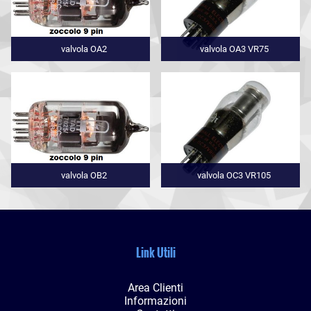
valvola OA2
valvola OA3 VR75
valvola OB2
valvola OC3 VR105
Link Utili
Area Clienti
Informazioni