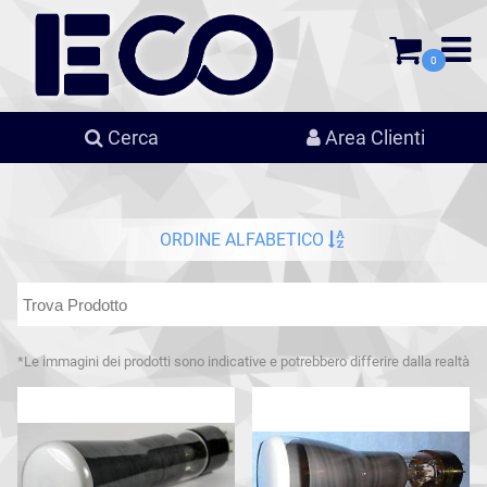
0
Cerca
Area Clienti
ORDINE ALFABETICO
*Le immagini dei prodotti sono indicative e potrebbero differire dalla realtà